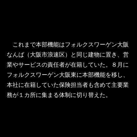
東邦グループの採用情報
東邦グループからのお知らせ
東邦コラム
お問い合わせ
　これまで本部機能はフォルクスワーゲン大阪
なんば（大阪市浪速区）と同じ建物に置き、営
TOHO PARTS ORDERING SYSTEM
業やサービスの責任者が在籍していた。８月に
フォルクスワーゲン大阪東に本部機能を移し、
TOHO GROUP INSTAGRAM
本社に在籍していた保険担当者も含めて主要業
務が１カ所に集まる体制に切り替えた。
YouTube