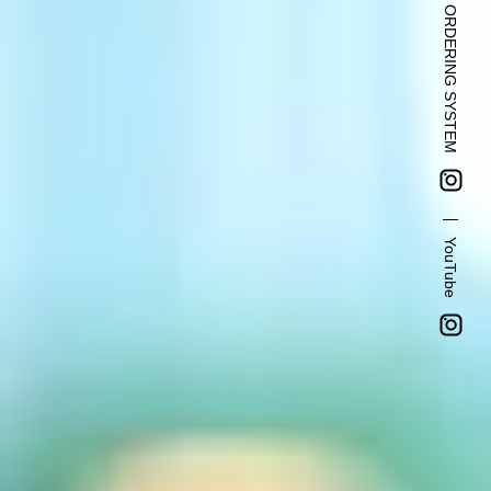
TOHO PARTS ORDERING SYSTEM
新卒・キャリア採用コンサルティング事業
人材紹介事業
DX事業
株式会社 東邦ホールディングス
東邦自動車 株式会社
YouTube
株式会社 東邦アウトフロイデ
株式会社 ワールドパーツ
株式会社 ソナティック