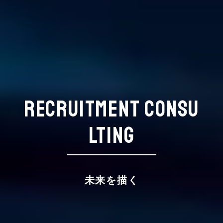
RECRUITMENT CONSU
LTING
未来を描く