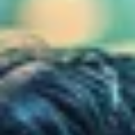
東邦グループの採用情報
東邦グループからのお知らせ
東邦コラム
お問い合わせ
TOHO PARTS ORDERING SYSTEM
TOHO GROUP INSTAGRAM
YouTube