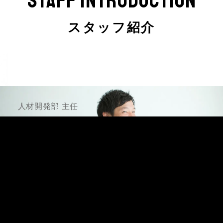
STAFF INTRODUCTION
スタッフ紹介
人材開発部 主任
今岡 愼太郎
IMAOKA SHINTARO
MY MISSION
採用コンサルティング業務、企業様への営業活動、
見積作成、交渉、イベントの主催、求職者面談（新