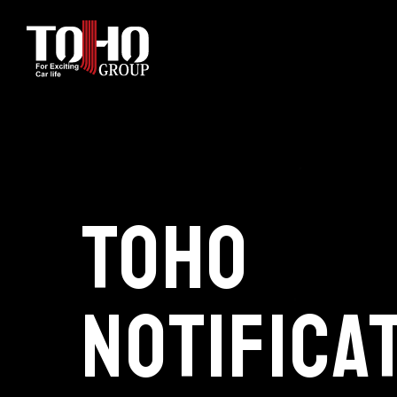
ホーム
輸入車部品事業
TOHO
車輌販売事業
NOTIFICA
中古車販売事業
3PL事業