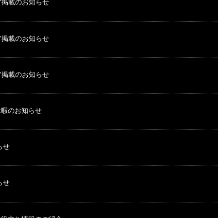
ディア掲載のお知らせ
ディア掲載のお知らせ
ディア掲載のお知らせ
休暇のお知らせ
らせ
らせ