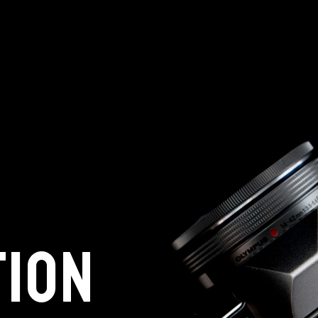
株式会社 東邦ホールディング
ス
東邦自動車 株式会社
TION
株式会社 東邦アウトフロイデ
株式会社 ワールドパーツ