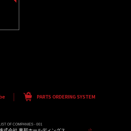
be
PARTS ORDERING SYSTEM
LIST OF COMPANIES - 001
株式会社 東邦ホールディングス