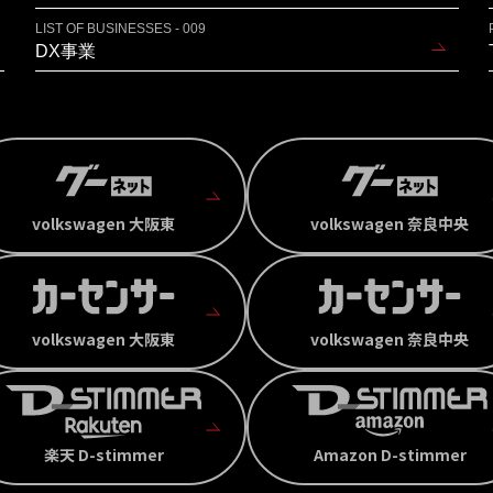
LIST OF BUSINESSES - 009
DX事業
volkswagen 大阪東
volkswagen 奈良中央
volkswagen 大阪東
volkswagen 奈良中央
楽天 D-stimmer
Amazon D-stimmer