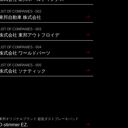
LIST OF COMPANIES - 002
東邦自動車 株式会社
LIST OF COMPANIES - 003
株式会社 東邦アウトフロイデ
LIST OF COMPANIES - 004
株式会社 ワールドパーツ
LIST OF COMPANIES - 005
株式会社 ソナティック
東邦オリジナルブランド 超低ダストブレーキパッド
D-stimmer EZ.