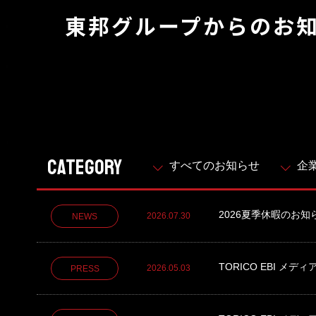
陸上養殖事業
東邦グループからのお
輸出入事業
新卒・キャリア採用コンサルティング事
業
人材紹介事業
CATEGORY
すべてのお知らせ
企
DX事業
2026夏季休暇のお知
2026.07.30
NEWS
TORICO EBI メ
2026.05.03
PRESS