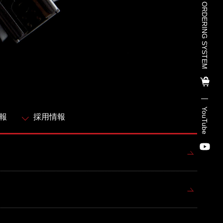
TOHO PARTS ORDERING SYSTEM
TOHO PARTS ORDERING SYSTE
M
TOHO GROUP INSTAGRAM
YouTube
報
採用情報
YouTube