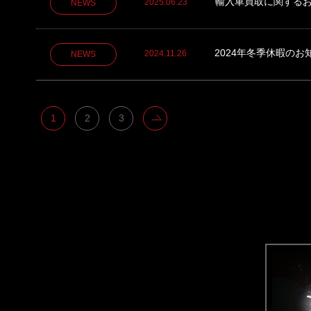
輸入車買取に関する
2025.06.23
NEWS
2024年冬季休暇のお
2024.11.26
NEWS
1
2
3