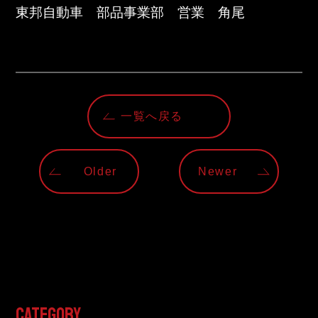
東邦自動車　部品事業部　営業　角尾
一覧へ戻る
Older
Newer
CATEGORY