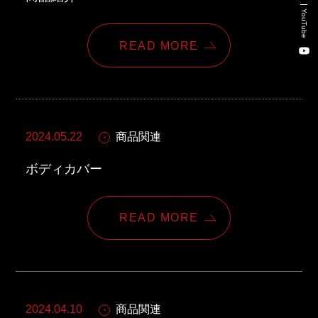
新卒・キャリア採用コンサルティング事業
YouTube
人材紹介事業
READ MORE
DX事業
株式会社 東邦ホールディングス
2024.05.22
商品関連
東邦自動車 株式会社
ボディカバー
株式会社 東邦アウトフロイデ
READ MORE
株式会社 ワールドパーツ
株式会社 ソナティック
2024.04.10
商品関連