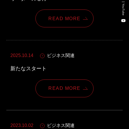
新卒・キャリア採用コンサルティング事業
YouTube
人材紹介事業
READ MORE
DX事業
株式会社 東邦ホールディングス
2025.10.14
ビジネス関連
東邦自動車 株式会社
新たなスタート
株式会社 東邦アウトフロイデ
READ MORE
株式会社 ワールドパーツ
株式会社 ソナティック
2023.10.02
ビジネス関連