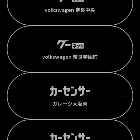
volkswagen 奈良中央
volkswagen 奈良学園前
ガレージ大阪東