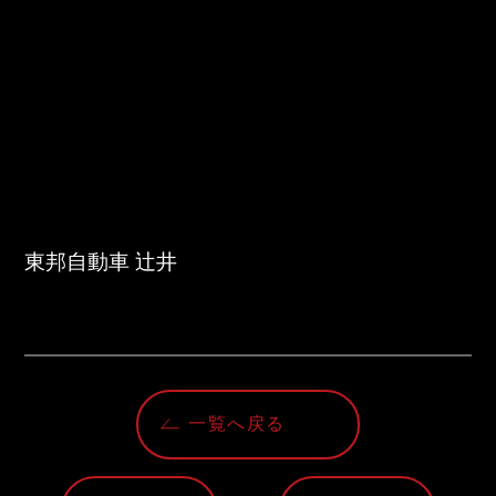
東邦自動車 辻井
一覧へ戻る