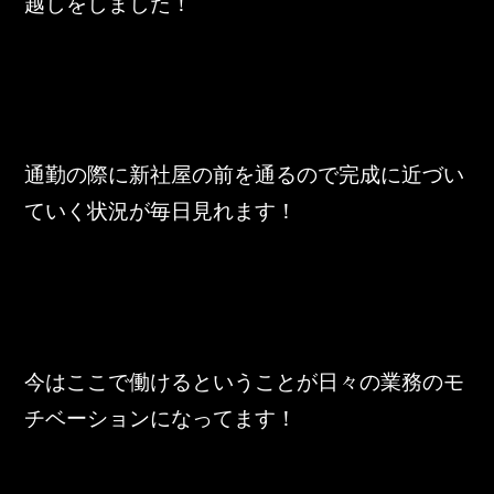
越しをしました！
東邦グループの採用情報
東邦グループからのお知らせ
東邦コラム
お問い合わせ
通勤の際に新社屋の前を通るので完成に近づい
ていく状況が毎日見れます！
TOHO PARTS ORDERING SYSTEM
TOHO GROUP INSTAGRAM
YouTube
今はここで働けるということが日々の業務のモ
チベーションになってます！