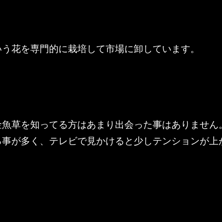
いう花を専門的に栽培して市場に卸しています。
金魚草を知ってる方はあまり出会った事はありません
る事が多く、テレビで見かけると少しテンションが上