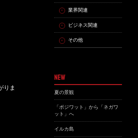
業界関連
ビジネス関連
その他
NEW
。
がりま
夏の景観
「ポジワット」から「ネガワ
ット」へ
イルカ島