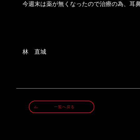
今週末は薬が無くなったので治療の為、耳
林　直城
一覧へ戻る