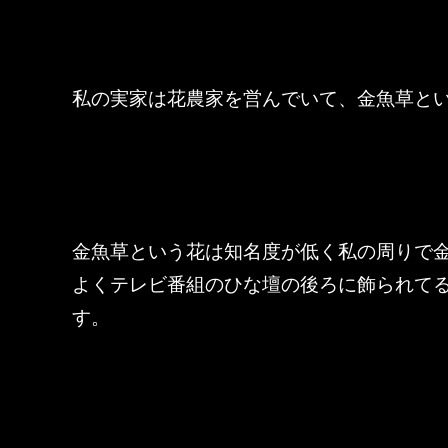
私の実家は花農家を営んでいて、金魚草と
金魚草という花は知名度が低く私の周りで
よくテレビ番組のひな壇の後ろに飾られて
す。