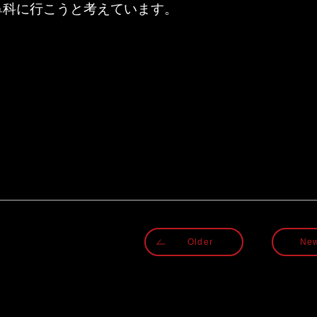
鼻科に行こうと考えています。
Older
Ne