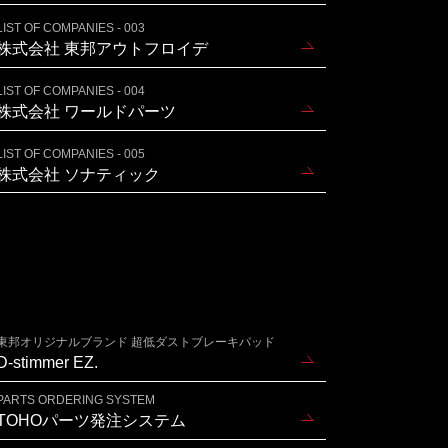
LIST OF COMPANIES - 003
株式会社 東邦アウトフロイデ
LIST OF COMPANIES - 004
株式会社 ワールドパーツ
LIST OF COMPANIES - 005
株式会社 ソナティック
東邦オリジナルブランド 超低ダストブレーキパッド
D-stimmer EZ.
PARTS ORDERING SYSTEM
TOHOパーツ発注システム