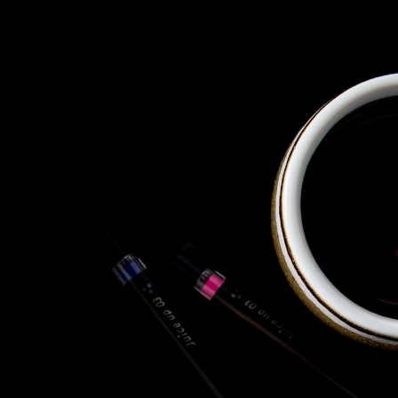
株式会社 東邦ホールディング
ス
東邦自動車 株式会社
株式会社 東邦アウトフロイデ
株式会社 ワールドパーツ