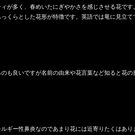
ティが多く、春めいたにぎやかさを感じさせる花です
ふっくらとした花形が特徴です。英語では竜に見立て
るのも良いですが名前の由来や花言葉など知ると花の
レルギー性鼻炎なのであまり花には近寄りたくはあり