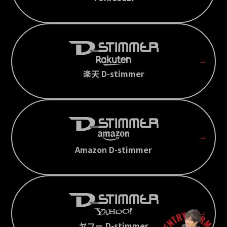
楽天 D-stimmer
Amazon D-stimmer
ヤフー D-stimmer