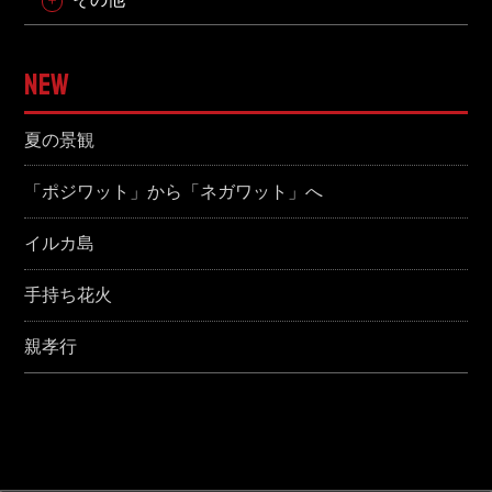
NEW
夏の景観
「ポジワット」から「ネガワット」へ
イルカ島
手持ち花火
親孝行