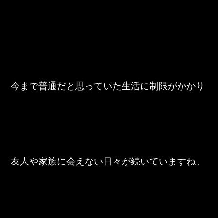
東邦グループの採用情報
東邦グループからのお知らせ
東邦コラム
お問い合わせ
今まで普通だと思っていた生活に制限がかかり
TOHO PARTS ORDERING SYSTEM
TOHO GROUP INSTAGRAM
YouTube
友人や家族に会えない日々が続いていますね。