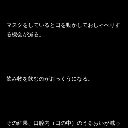
東邦グループの採用情報
東邦グループからのお知らせ
マスクをしていると口を動かしておしゃべりす
東邦コラム
る機会が減る。
お問い合わせ
TOHO PARTS ORDERING SYSTEM
TOHO GROUP INSTAGRAM
飲み物を飲むのがおっくうになる。
YouTube
その結果、口腔内（口の中）のうるおいが減っ