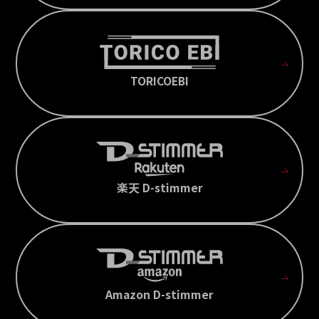
TORICOEBI
楽天 D-stimmer
Amazon D-stimmer