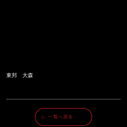
東邦　大森
一覧へ戻る