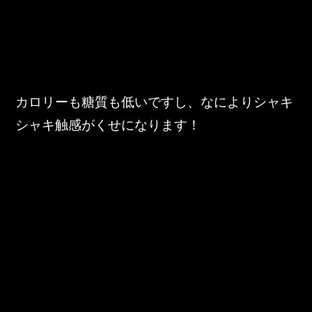
カロリーも糖質も低いですし、なによりシャキ
シャキ触感がくせになります！