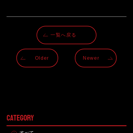
東邦グループの採用情報
東邦グループからのお知らせ
東邦コラム
一覧へ戻る
お問い合わせ
TOHO PARTS ORDERING SYSTEM
Older
Newer
TOHO GROUP INSTAGRAM
YouTube
CATEGORY
すべて