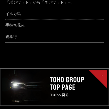
「ポジワット」から「ネガワット」へ
イルカ島
手持ち花火
親孝行