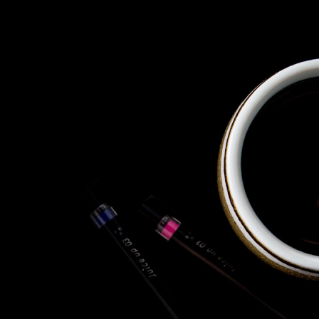
株式会社 東邦ホールディング
ス
東邦自動車 株式会社
株式会社 東邦アウトフロイデ
株式会社 ワールドパーツ