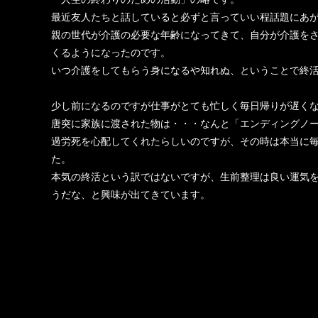
最近友人たちと話していると必ずと言っていい程話題にあ
親の世代が介護の必要な年齢になってきて、自分が介護を
くるようになったのです。
いつ介護をしてもらう身になるや知れぬ、ということで終
少し前になるのですが仕事がとても忙しく毎日帰りが遅く
唐突に家族に渡された物は・・・なんと「エンディングノ
過労死を心配してくれたらしいのですが、その時は本当に
た。
本気の終活という訳ではないですが、生前整理は良い運気
うだな、と興味が出てきています。