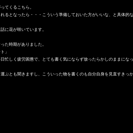
がってくるこちら。
されるとなったら・・・こういう準備しておいた方がいいな、と具体的
活話に花が咲いています。
なった時期がありました。
ート」
毎日忙しく疲労困憊で、とても書く気にならず放ったらかしのままにな
を運ぶとも聞きますし、こういった物を書くのも自分自身を見直すきっ