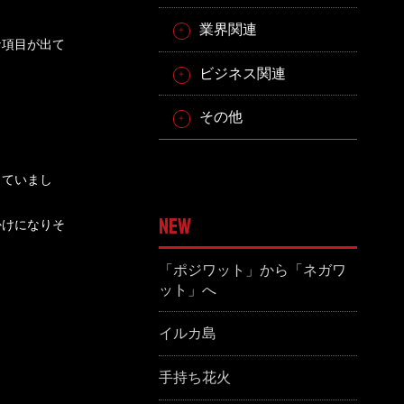
業界関連
な項目が出て
ビジネス関連
その他
っていまし
NEW
かけになりそ
「ポジワット」から「ネガワ
ット」へ
イルカ島
手持ち花火