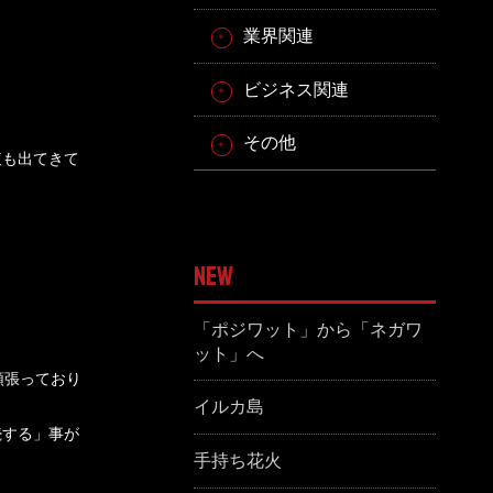
業界関連
ビジネス関連
その他
腹も出てきて
NEW
「ポジワット」から「ネガワ
ット」へ
頑張っており
イルカ島
続する」事が
手持ち花火