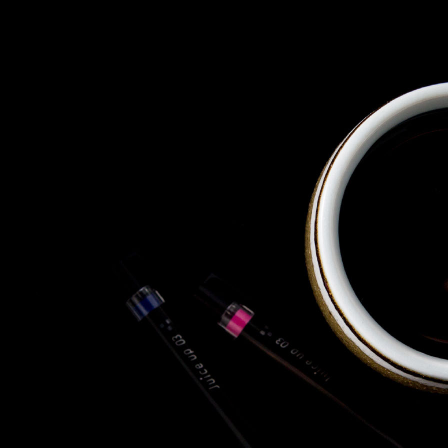
株式会社 東邦ホールディング
ス
東邦自動車 株式会社
株式会社 東邦アウトフロイデ
株式会社 ワールドパーツ