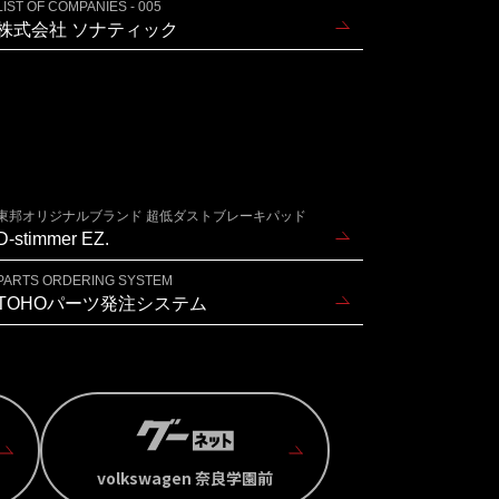
LIST OF COMPANIES - 005
株式会社 ソナティック
東邦オリジナルブランド 超低ダストブレーキパッド
D-stimmer EZ.
PARTS ORDERING SYSTEM
TOHOパーツ発注システム
volkswagen 奈良学園前