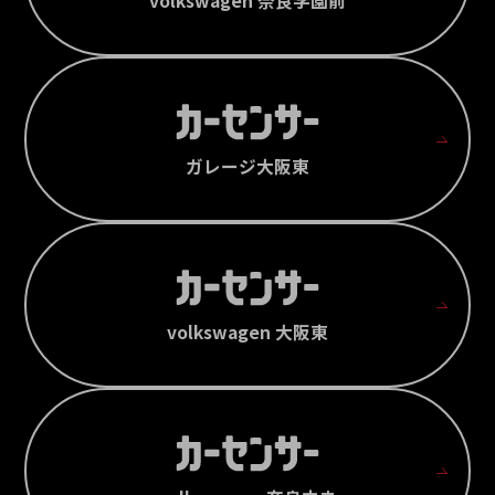
volkswagen 奈良学園前
ガレージ大阪東
volkswagen 大阪東