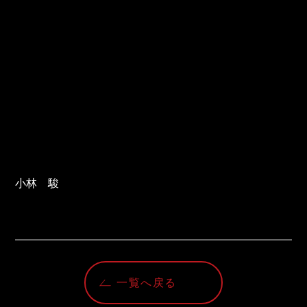
小林　駿
一覧へ戻る