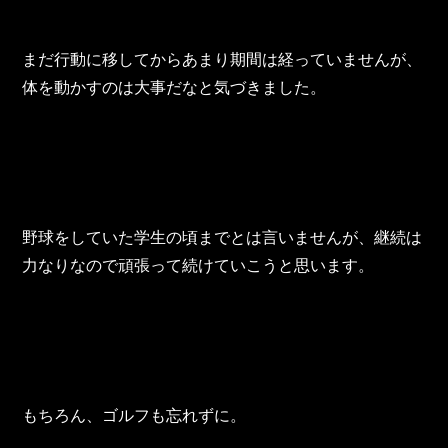
東邦グループの採用情報
東邦グループからのお知らせ
まだ行動に移してからあまり期間は経っていませんが、
体を動かすのは大事だなと気づきました。
東邦コラム
お問い合わせ
TOHO PARTS ORDERING SYSTEM
野球をしていた学生の頃までとは言いませんが、継続は
TOHO GROUP INSTAGRAM
力なりなので頑張って続けていこうと思います。
YouTube
もちろん、ゴルフも忘れずに。