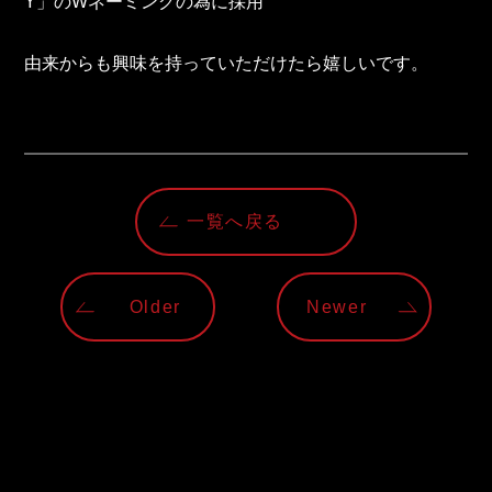
Y」のWネーミングの為に採用
由来からも興味を持っていただけたら嬉しいです。
一覧へ戻る
Older
Newer