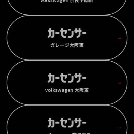
volkswagen 奈良学園前
ガレージ大阪東
volkswagen 大阪東