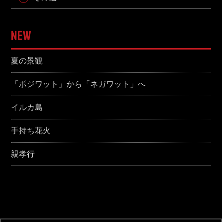
NEW
夏の景観
「ポジワット」から「ネガワット」へ
イルカ島
手持ち花火
親孝行