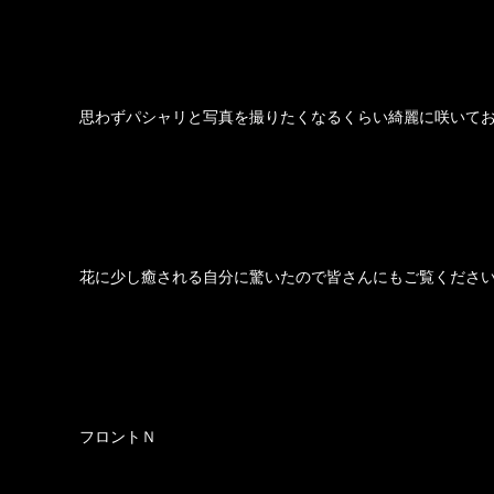
思わずパシャリと写真を撮りたくなるくらい綺麗に咲いて
花に少し癒される自分に驚いたので皆さんにもご覧くださ
フロントＮ