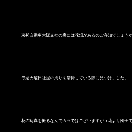
東邦自動車大阪支社の裏には花畑があるのご存知でしょう
毎週火曜日社屋の周りを清掃している際に見つけました。
花の写真を撮るなんでガラではございますが（花より団子