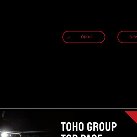
Older
Ne