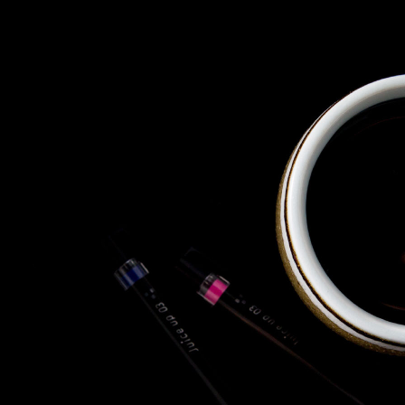
株式会社 東邦ホールディング
ス
東邦自動車 株式会社
株式会社 東邦アウトフロイデ
株式会社 ワールドパーツ