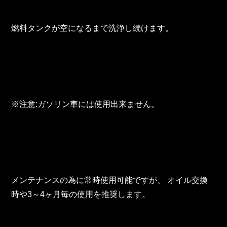
燃料タンクが空になるまで洗浄し続けます。
※注意:ガソリン車には使用出来ません。
メンテナンスの為に常時使用可能ですが、 オイル交換
時や3～4ヶ月毎の使用を推奨します。