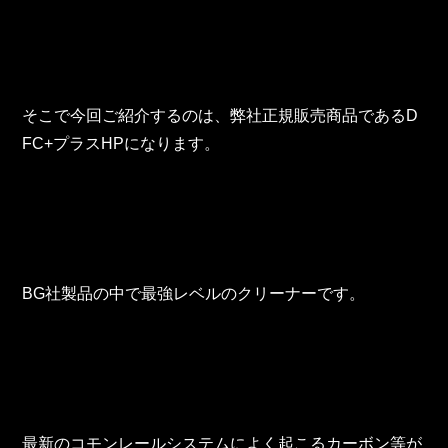
東邦グループの採用情報
東邦グループからのお知らせ
東邦コラム
そこで今回ご紹介するのは、弊社正規販売商品であるD
お問い合わせ
FC+プラスHPになります。
TOHO PARTS ORDERING SYSTEM
TOHO GROUP INSTAGRAM
BG社製品の中で最強レベルのクリーナーです。
YouTube
最新のコモンレールシステムによく起こるカーボン等が