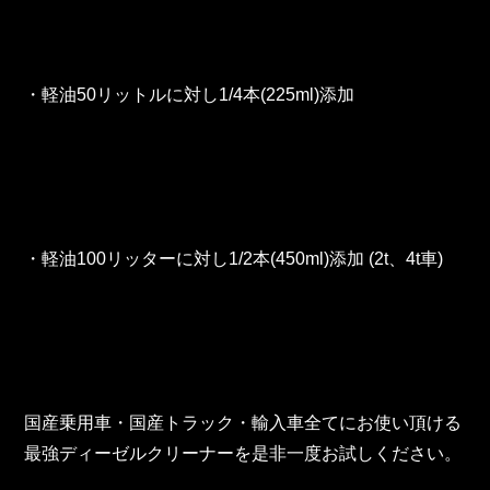
・軽油50リットルに対し1/4本(225ml)添加
・軽油100リッターに対し1/2本(450ml)添加 (2t、4t車)
国産乗用車・国産トラック・輸入車全てにお使い頂ける
最強ディーゼルクリーナーを是非一度お試しください。