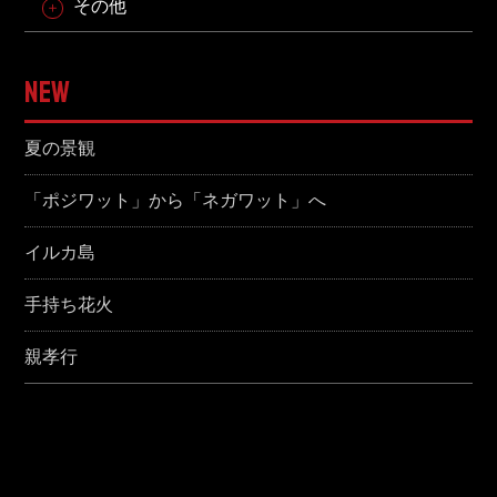
その他
NEW
夏の景観
「ポジワット」から「ネガワット」へ
イルカ島
手持ち花火
親孝行