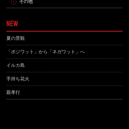
その他
NEW
夏の景観
「ポジワット」から「ネガワット」へ
イルカ島
手持ち花火
親孝行