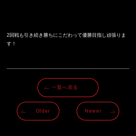
東邦グループの採用情報
東邦グループからのお知らせ
東邦コラム
2回戦も引き続き勝ちにこだわって優勝目指し頑張りま
お問い合わせ
す！
TOHO PARTS ORDERING SYSTEM
TOHO GROUP INSTAGRAM
一覧へ戻る
YouTube
Older
Newer