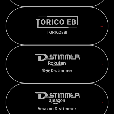
TORICOEBI
楽天 D-stimmer
Amazon D-stimmer