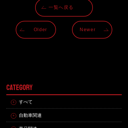
東邦グループの採用情報
一覧へ戻る
東邦グループからのお知らせ
東邦コラム
Older
Newer
お問い合わせ
TOHO PARTS ORDERING SYSTEM
TOHO GROUP INSTAGRAM
CATEGORY
YouTube
すべて
自動車関連