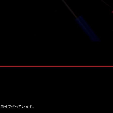
株式会社 ソナティック
く自分で作っています。