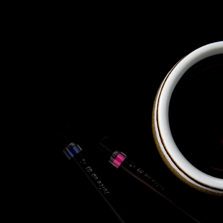
株式会社 東邦ホールディング
ス
東邦自動車 株式会社
株式会社 東邦アウトフロイデ
株式会社 ワールドパーツ