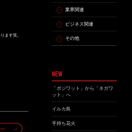
業界関連
ビジネス関連
あります笑。
その他
NEW
「ポジワット」から「ネガワ
ット」へ
イルカ島
手持ち花火
wer