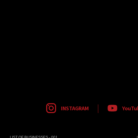
INSTAGRAM
YouTu
LIST OF BUSINESSES - 001