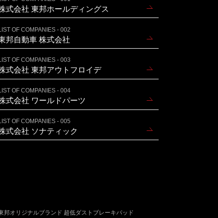
株式会社 東邦ホールディングス
LIST OF COMPANIES - 002
東邦自動車 株式会社
LIST OF COMPANIES - 003
株式会社 東邦アウトフロイデ
LIST OF COMPANIES - 004
株式会社 ワールドパーツ
LIST OF COMPANIES - 005
株式会社 ソナティック
東邦オリジナルブランド 超低ダストブレーキパッド