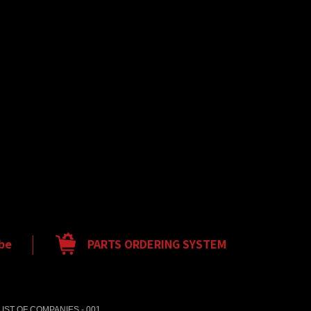
be
PARTS ORDERING SYSTEM
LIST OF COMPANIES - 001