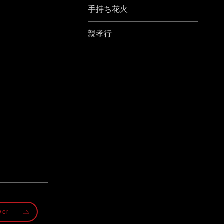
手持ち花火
親孝行
wer