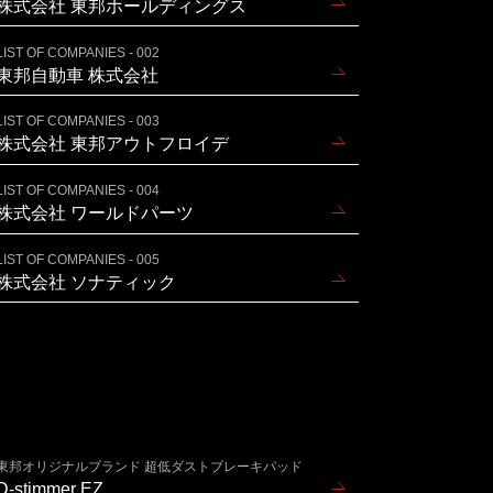
株式会社 東邦ホールディングス
LIST OF COMPANIES - 002
東邦自動車 株式会社
LIST OF COMPANIES - 003
株式会社 東邦アウトフロイデ
LIST OF COMPANIES - 004
株式会社 ワールドパーツ
LIST OF COMPANIES - 005
株式会社 ソナティック
東邦オリジナルブランド 超低ダストブレーキパッド
D-stimmer EZ.