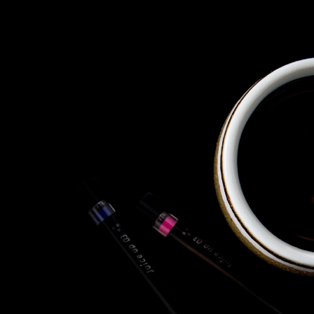
株式会社 東邦ホールディング
ス
東邦自動車 株式会社
株式会社 東邦アウトフロイデ
株式会社 ワールドパーツ