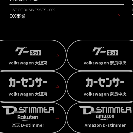
LIST OF BUSINESSES - 009
DX事業
volkswagen 大阪東
volkswagen 奈良中央
volkswagen 大阪東
volkswagen 奈良中央
楽天 D-stimmer
Amazon D-stimmer