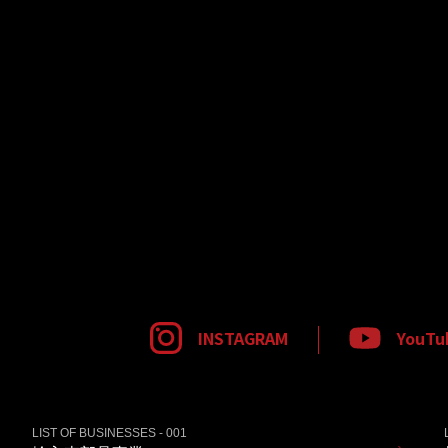
INSTAGRAM
YouTu
LIST OF BUSINESSES - 001