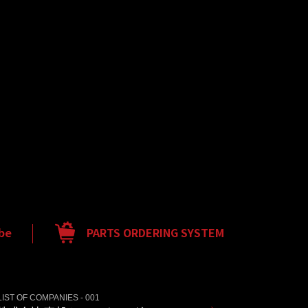
be
PARTS ORDERING SYSTEM
LIST OF COMPANIES - 001