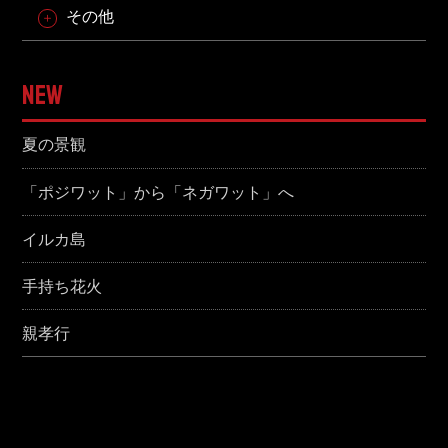
その他
NEW
夏の景観
「ポジワット」から「ネガワット」へ
イルカ島
手持ち花火
親孝行