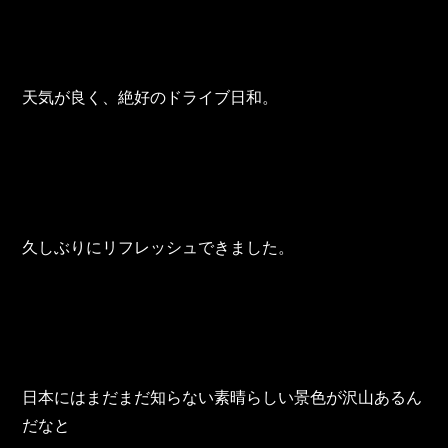
東邦グループの採用情報
東邦グループからのお知らせ
東邦コラム
天気が良く、絶好のドライブ日和。
お問い合わせ
TOHO PARTS ORDERING SYSTEM
久しぶりにリフレッシュできました。
TOHO GROUP INSTAGRAM
YouTube
日本にはまだまだ知らない素晴らしい景色が沢山あるん
だなと