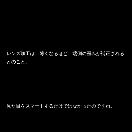
東邦グループの採用情報
東邦グループからのお知らせ
東邦コラム
お問い合わせ
レンズ加工は、薄くなるほど、端側の歪みが補正される
TOHO PARTS ORDERING SYSTEM
とのこと。
TOHO GROUP INSTAGRAM
YouTube
見た目をスマートするだけではなかったのですね。