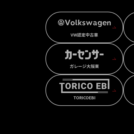
VW認定中古車
ガレージ大阪東
TORICOEBI
ページ上部へ