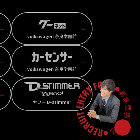
volkswagen 奈良学園前
volkswagen 奈良学園前
ヤフー D-stimmer