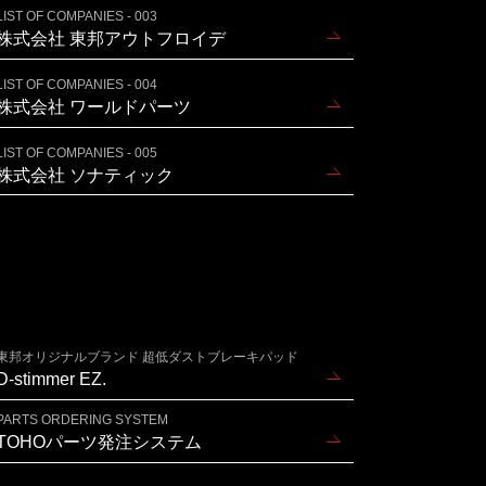
LIST OF COMPANIES - 003
株式会社 東邦アウトフロイデ
LIST OF COMPANIES - 004
株式会社 ワールドパーツ
LIST OF COMPANIES - 005
株式会社 ソナティック
東邦オリジナルブランド 超低ダストブレーキパッド
D-stimmer EZ.
PARTS ORDERING SYSTEM
TOHOパーツ発注システム