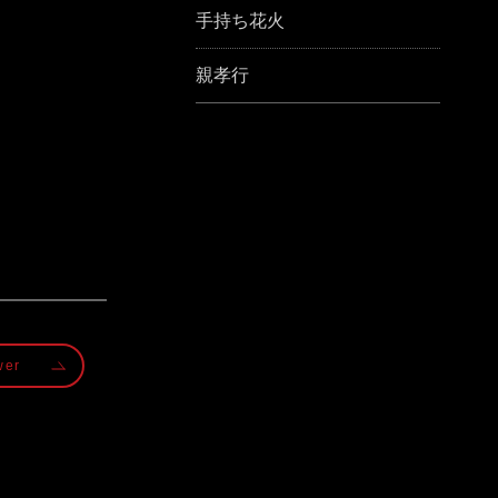
手持ち花火
親孝行
wer