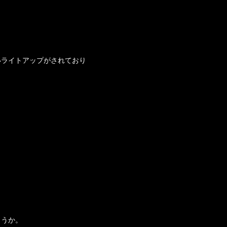
いライトアップがされており
ょうか。