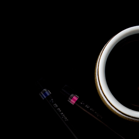
株式会社 東邦ホールディング
ス
東邦自動車 株式会社
株式会社 東邦アウトフロイデ
株式会社 ワールドパーツ