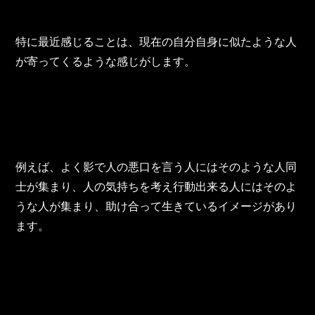
東邦グループの採用情報
東邦グループからのお知らせ
特に最近感じることは、現在の自分自身に似たような人
が寄ってくるような感じがします。
東邦コラム
お問い合わせ
TOHO PARTS ORDERING SYSTEM
例えば、よく影で人の悪口を言う人にはそのような人同
TOHO GROUP INSTAGRAM
士が集まり、人の気持ちを考え行動出来る人にはそのよ
うな人が集まり、助け合って生きているイメージがあり
ます。
YouTube