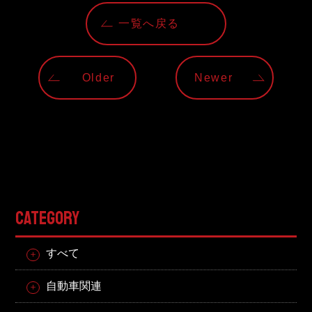
東邦グループの採用情報
一覧へ戻る
東邦グループからのお知らせ
東邦コラム
Older
Newer
お問い合わせ
TOHO PARTS ORDERING SYSTEM
TOHO GROUP INSTAGRAM
CATEGORY
YouTube
すべて
自動車関連