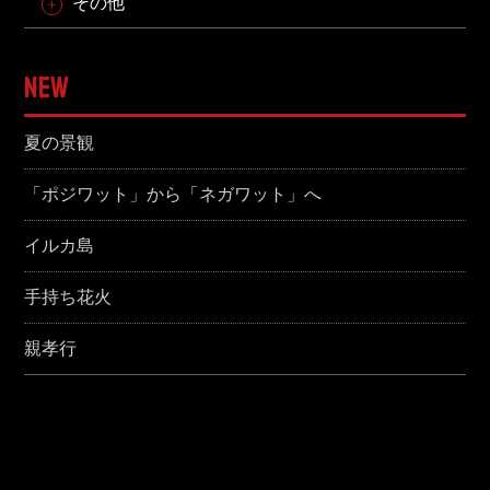
その他
NEW
夏の景観
「ポジワット」から「ネガワット」へ
イルカ島
手持ち花火
親孝行