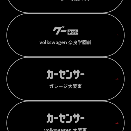
volkswagen 奈良学園前
ガレージ大阪東
volkswagen 大阪東