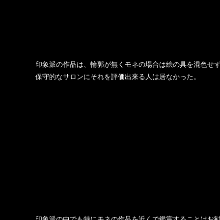
印象派の作品は、輪郭が無くモネの場合は絵の具を混色せず
保守的なサロンにそれを評価出来る人は居なかった。
印象派の中でも特にモネの作品を近くで鑑賞することはお