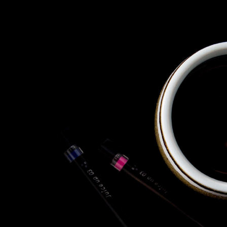
株式会社 東邦ホールディング
ス
東邦自動車 株式会社
株式会社 東邦アウトフロイデ
株式会社 ワールドパーツ