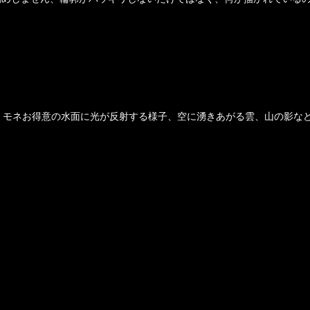
、モネお得意の水面に光が反射する様子、空に湧きあがる雲、山の影な