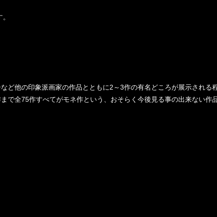
す。
など他の印象派画家の作品とともに2～3作の有名どころが展示される
まで全75作すべてがモネ作という、おそらく今後見る事の出来ない作