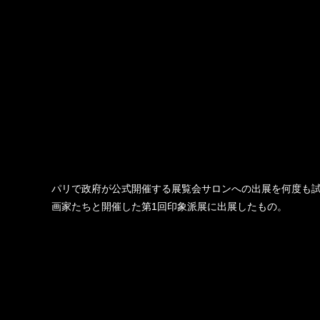
パリで政府が公式開催する展覧会サロンへの出展を何度も
画家たちと開催した第1回印象派展に出展したもの。