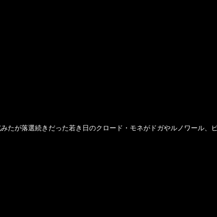
試みたが落選続きだった若き日のクロード・モネがドガやルノワール、