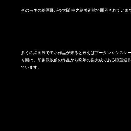
そのモネの絵画展が今大阪 中之島美術館で開催されていま
多くの絵画展でモネ作品が来ると云えばブータンやシスレー
今回は、印象派以前の作品から晩年の集大成である睡蓮連作
ています。