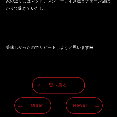
東邦グループの採用情報
家の近くにはマクド、スシロー、すき屋とチェーン店ば
かりで飽きていたし、
東邦グループからのお知らせ
東邦コラム
お問い合わせ
美味しかったのでリピートしようと思います🍔
TOHO PARTS ORDERING SYSTEM
TOHO GROUP INSTAGRAM
一覧へ戻る
YouTube
Older
Newer