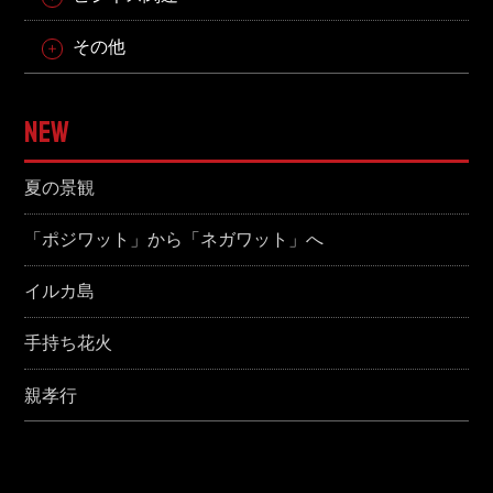
その他
NEW
夏の景観
「ポジワット」から「ネガワット」へ
イルカ島
手持ち花火
親孝行