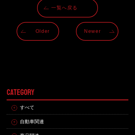
東邦グループの採用情報
一覧へ戻る
東邦グループからのお知らせ
東邦コラム
Older
Newer
お問い合わせ
TOHO PARTS ORDERING SYSTEM
TOHO GROUP INSTAGRAM
CATEGORY
YouTube
すべて
自動車関連