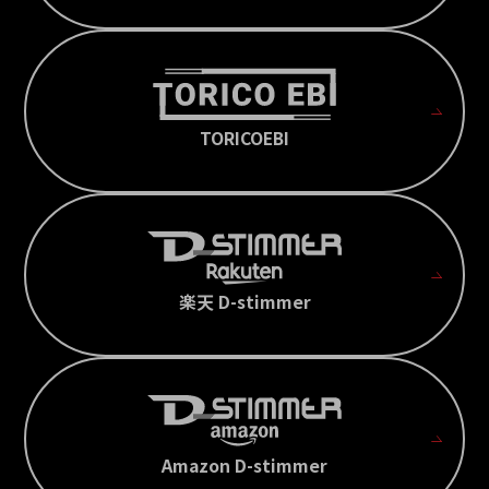
TORICOEBI
楽天 D-stimmer
Amazon D-stimmer