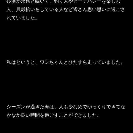
東邦グループの採用情報
砂浜が永遠と続いて、釣り人やビーチバレーを楽しむ
人、貝殻拾いをしている人など皆さん思い思いに過ごさ
東邦グループからのお知らせ
れていました。
東邦コラム
お問い合わせ
TOHO PARTS ORDERING SYSTEM
私はというと、ワンちゃんとひたすら走っていました。
TOHO GROUP INSTAGRAM
YouTube
シーズンが過ぎた海は、人も少なめでゆっくりできてな
かなか良い時間を過ごすことができました。