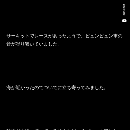
新卒・キャリア採用コンサルティング事業
YouTube
人材紹介事業
DX事業
サーキットでレースがあったようで、ビュンビュン車の
音が鳴り響いていました。
株式会社 東邦ホールディングス
東邦自動車 株式会社
株式会社 東邦アウトフロイデ
海が近かったのでついでに立ち寄ってみました。
株式会社 ワールドパーツ
株式会社 ソナティック