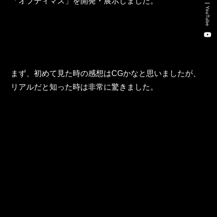
「オプティマス」を開発・展示しました。
新卒・キャリア採用コンサルティング事業
YouTube
人材紹介事業
DX事業
まず、初めて見た時の感想はCGかなと思いましたが、
株式会社 東邦ホールディングス
リアルだと知った時は非常に驚きました。
東邦自動車 株式会社
株式会社 東邦アウトフロイデ
株式会社 ワールドパーツ
株式会社 ソナティック