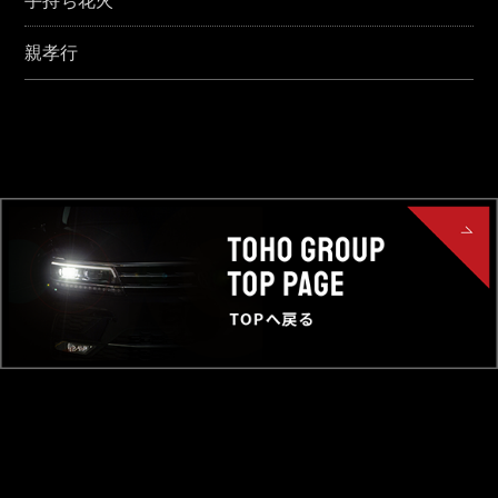
手持ち花火
親孝行