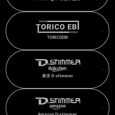
TORICOEBI
楽天 D-stimmer
Amazon D-stimmer