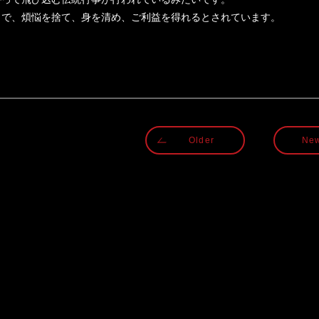
とで、煩悩を捨て、身を清め、ご利益を得れるとされています。
Older
Ne