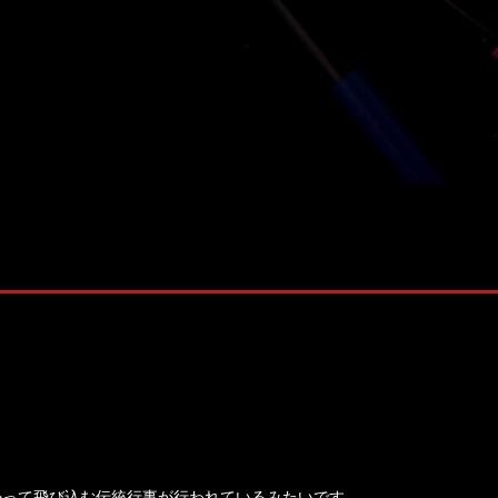
株式会社 ソナティック
かって飛び込む伝統行事が行われているみたいです。