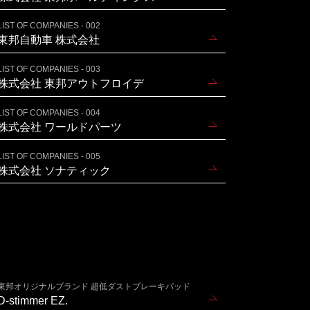
LIST OF COMPANIES - 002
東邦自動車 株式会社
LIST OF COMPANIES - 003
株式会社 東邦アウトフロイデ
LIST OF COMPANIES - 004
株式会社 ワールドパーツ
LIST OF COMPANIES - 005
株式会社 ソナティック
東邦オリジナルブランド 超低ダストブレーキパッド
D-stimmer EZ.