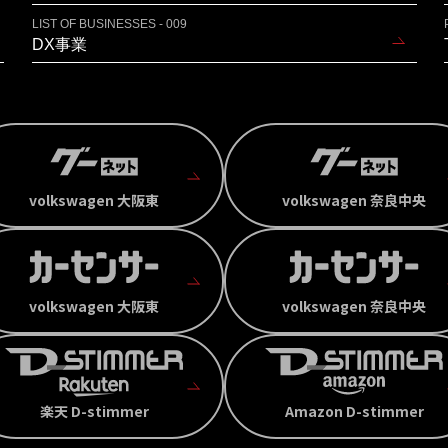
LIST OF BUSINESSES - 009
DX事業
volkswagen 大阪東
volkswagen 奈良中央
volkswagen 大阪東
volkswagen 奈良中央
楽天 D-stimmer
Amazon D-stimmer