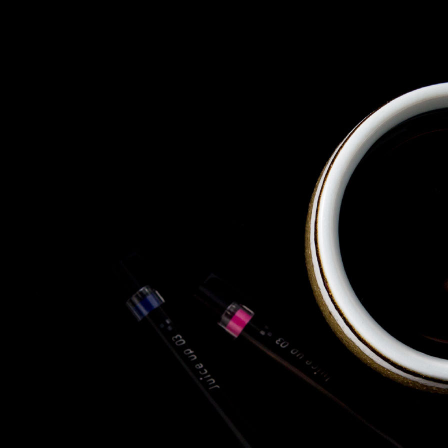
株式会社 東邦ホールディング
ス
東邦自動車 株式会社
株式会社 東邦アウトフロイデ
株式会社 ワールドパーツ