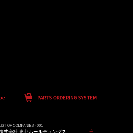
be
PARTS ORDERING SYSTEM
LIST OF COMPANIES - 001
株式会社 東邦ホールディングス