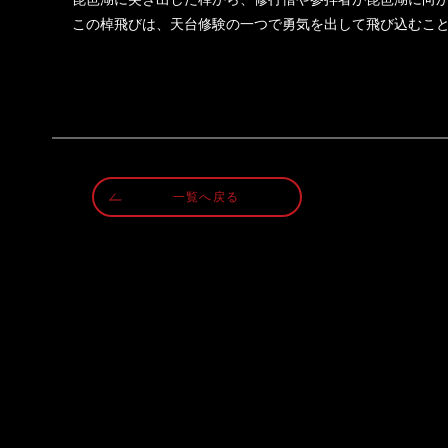
この棹飛びは、天台修験の一つで勇気を出して飛び込むこ
一覧へ戻る