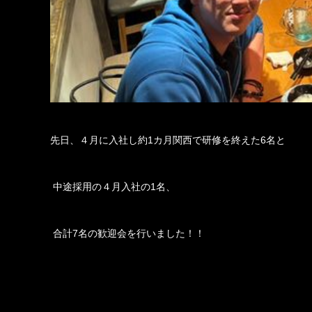
先日、４月に入社し約1カ月関西で研修を終えた6名と
 中途採用の４月入社の1名、
 合計7名の歓迎会を行いました！！