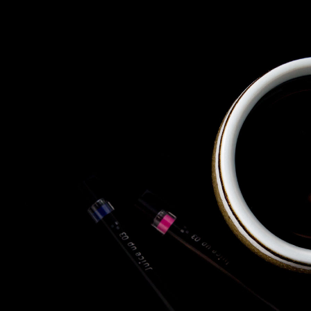
株式会社 東邦ホールディング
ス
東邦自動車 株式会社
株式会社 東邦アウトフロイデ
株式会社 ワールドパーツ