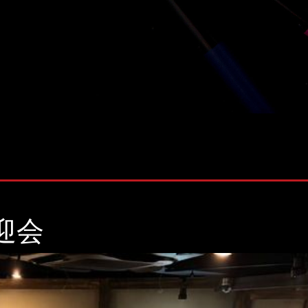
株式会社 ソナティック
迎会