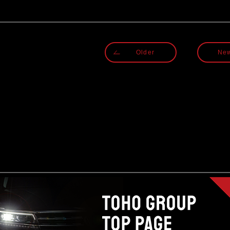
Older
Ne