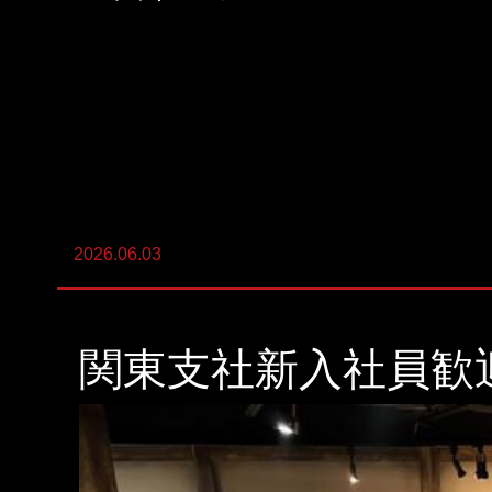
陸上養殖事業
輸出入事業
新卒・キャリア採用コンサルティング事
業
人材紹介事業
2026.06.03
DX事業
関東支社新入社員歓