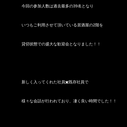
 今回の参加人数は過去最多の39名となり
 いつもご利用させて頂いている居酒屋の2階を
 貸切状態での盛大な歓迎会となりました！！
 新しく入ってくれた社員✖️既存社員で
 様々な会話が行われており、凄く良い時間でした！！