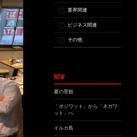
業界関連
ビジネス関連
その他
NEW
夏の景観
「ポジワット」から「ネガワ
ット」へ
イルカ島