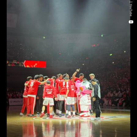
新卒・キャリア採用コンサルティング事業
YouTube
人材紹介事業
DX事業
株式会社 東邦ホールディングス
東邦自動車 株式会社
株式会社 東邦アウトフロイデ
株式会社 ワールドパーツ
株式会社 ソナティック