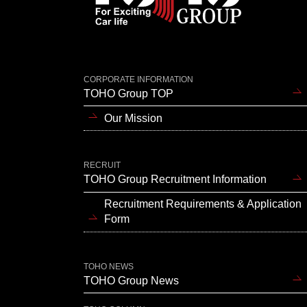
CORPORATE INFORMATION
TOHO Group TOP
Our Mission
RECRUIT
TOHO Group Recruitment Information
Recruitment Requirements & Application
Form
TOHO NEWS
TOHO Group News