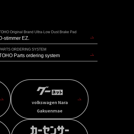
TOHO Original Brand Ultra-Low Dust Brake Pad
D-stimmer EZ.
PARTS ORDERING SYSTEM
TOHO Parts ordering system
volkswagen Nara
Gakuenmae