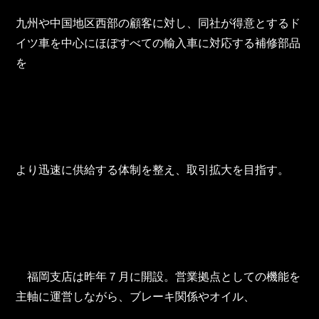
TOHO Group Recruitment Information
九州や中国地区西部の顧客に対し、同社が得意とするド
TOHO Group News
イツ車を中心にほぼすべての輸入車に対応する補修部品
を
TOHO Column
Contact Us
TOHO PARTS ORDERING SYSTEM
より迅速に供給する体制を整え、取引拡大を目指す。
TOHO GROUP INSTAGRAM
YouTube
　福岡支店は昨年７月に開設。営業拠点としての機能を
主軸に運営しながら、ブレーキ関係やオイル、