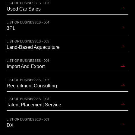
LIST OF BUSINESSES - 003
Used Car Sales
LIST OF BUSINESSES - 004
3PL
LIST OF BUSINESSES - 005
Land-Based Aquaculture
LIST OF BUSINESSES - 006
Import And Export
LIST OF BUSINESSES - 007
Recruitment Consulting
LIST OF BUSINESSES - 008
Talent Placement Service
LIST OF BUSINESSES - 009
DX