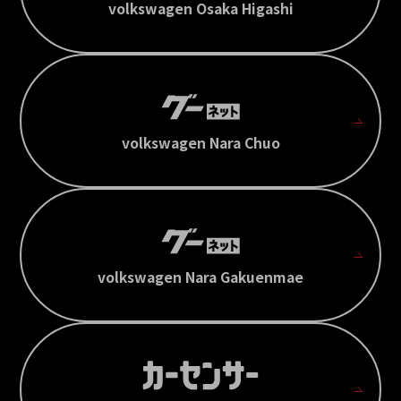
volkswagen Osaka Higashi
volkswagen Nara Chuo
volkswagen Nara Gakuenmae