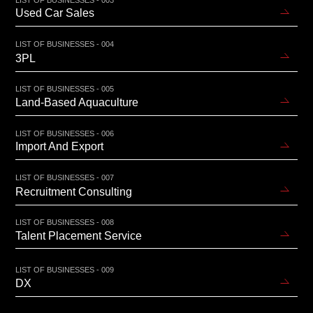
Used Car Sales
LIST OF BUSINESSES - 004
3PL
LIST OF BUSINESSES - 005
Land-Based Aquaculture
LIST OF BUSINESSES - 006
Import And Export
LIST OF BUSINESSES - 007
Recruitment Consulting
LIST OF BUSINESSES - 008
Talent Placement Service
LIST OF BUSINESSES - 009
DX