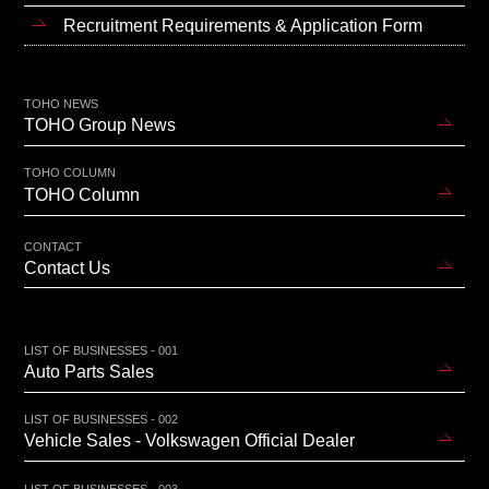
Recruitment Requirements & Application Form
TOHO NEWS
TOHO Group News
TOHO COLUMN
TOHO Column
CONTACT
Contact Us
LIST OF BUSINESSES - 001
Auto Parts Sales
LIST OF BUSINESSES - 002
Vehicle Sales - Volkswagen Official Dealer
LIST OF BUSINESSES - 003