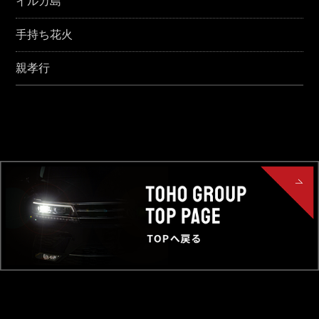
イルカ島
手持ち花火
親孝行