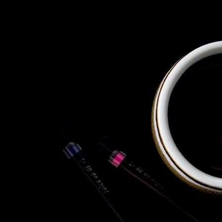
TOHO Holdings Co., Ltd.
TOHO Automobile Co., Ltd.
TOHO Autofreude Co., Ltd.
World Parts Co., Ltd.