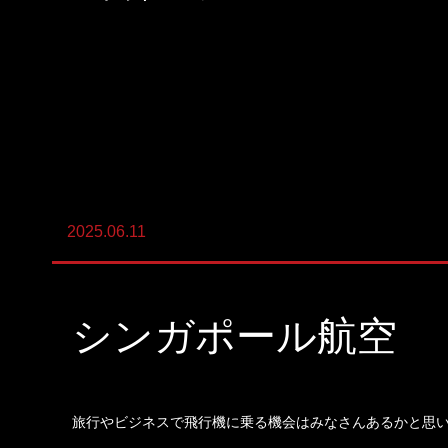
Land-Based Aquaculture
Import And Export
Recruitment Consulting
Talent Placement Service
2025.06.11
DX
シンガポール航空
旅行やビジネスで飛行機に乗る機会はみなさんあるかと思