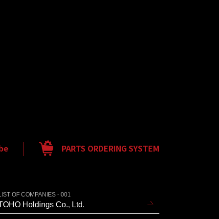
be
PARTS ORDERING SYSTEM
LIST OF COMPANIES - 001
TOHO Holdings Co., Ltd.