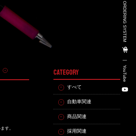
TOHO PARTS ORDERING SYSTEM
TOHO PARTS ORDERING SYSTEM
TOHO GROUP INSTAGRAM
YouTube
その他
CATEGORY
YouTube
すべて
自動車関連
商品関連
います。
採用関連