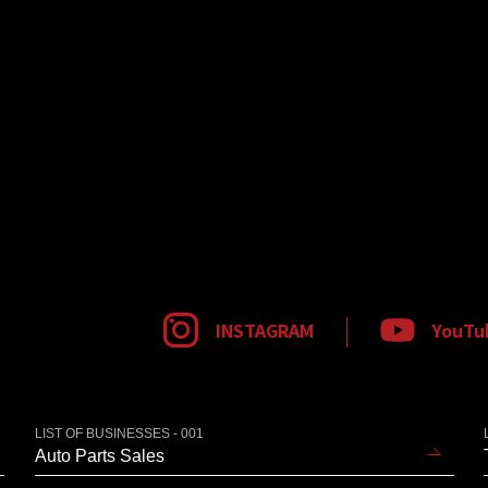
INSTAGRAM
YouTu
LIST OF BUSINESSES - 001
Auto Parts Sales