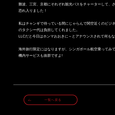
難波、三宮、京都にそれぞれ観光バスをチャーターして、
恐れ入りました！
私はチャンギで待っている間にじゃらんで関空近くのビジ
のタクシー代は負担してくれました。
LLC
だと今日はホンマおおきに～とアナウンスされて何もな
海外旅行限定にはなりますが、シンガポール航空乗ってみ
機内サービスも抜群ですよ
!
一覧へ戻る