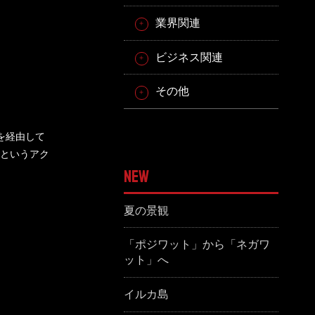
業界関連
ビジネス関連
その他
を経由して
というアク
NEW
夏の景観
「ポジワット」から「ネガワ
ット」へ
イルカ島