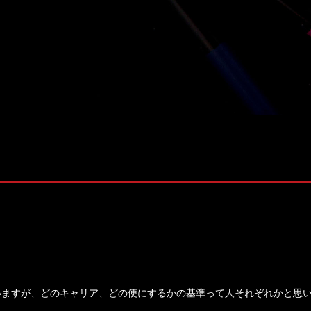
Thonatik Co., Ltd.
いますが、どのキャリア、どの便にするかの基準って人それぞれかと思