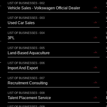
LIST OF BUSINESSES - 002
Vehicle Sales - Volkswagen Official Dealer
LIST OF BUSINESSES - 003
Used Car Sales
LIST OF BUSINESSES - 004
3PL
LIST OF BUSINESSES - 005
Land-Based Aquaculture
LIST OF BUSINESSES - 006
Import And Export
LIST OF BUSINESSES - 007
Recruitment Consulting
LIST OF BUSINESSES - 008
Talent Placement Service
LIST OF BUSINESSES - 009