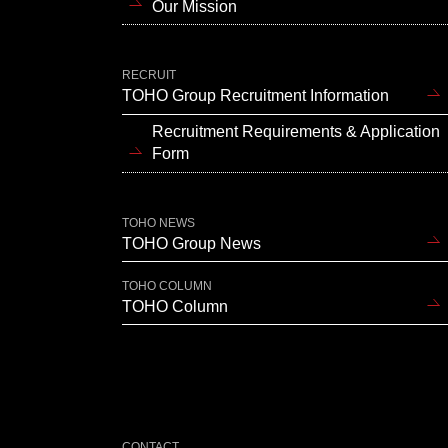
Our Mission
RECRUIT
TOHO Group Recruitment Information
Recruitment Requirements & Application
Form
TOHO NEWS
TOHO Group News
TOHO COLUMN
TOHO Column
CONTACT