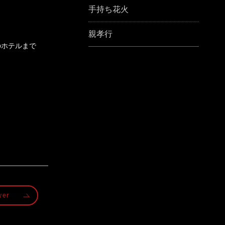
手持ち花火
親孝行
のホテルまで
wer