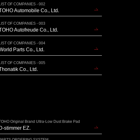
LIST OF COMPANIES - 002
TOHO Automobile Co., Ltd.
LIST OF COMPANIES - 003
TOHO Autofreude Co., Ltd.
LIST OF COMPANIES - 004
World Parts Co., Ltd.
LIST OF COMPANIES - 005
Thonatik Co., Ltd.
TOHO Original Brand Ultra-Low Dust Brake Pad
D-stimmer EZ.
PARTS ORDERING SYSTEM