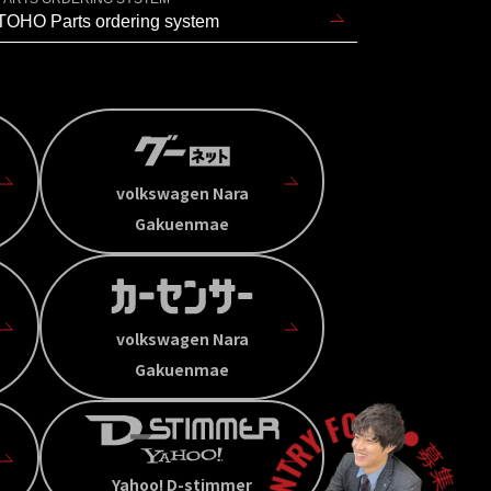
TOHO Parts ordering system
volkswagen Nara
Gakuenmae
volkswagen Nara
Gakuenmae
Yahoo! D-stimmer