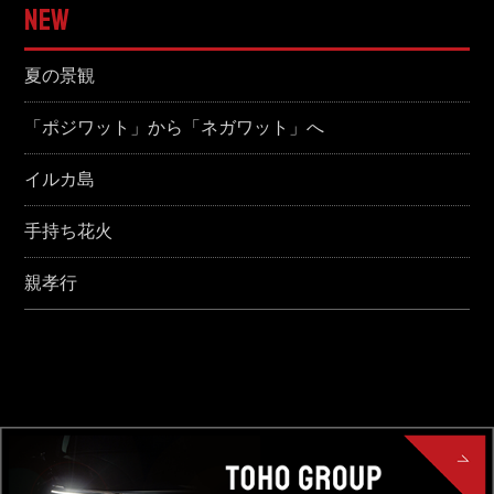
NEW
夏の景観
「ポジワット」から「ネガワット」へ
イルカ島
手持ち花火
親孝行