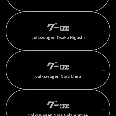
volkswagen Osaka Higashi
volkswagen Nara Chuo
volkswagen Nara Gakuenmae