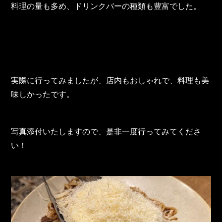
TOHO Group Recruitment Information
料理の量も多め、ドリンクバーの種類も豊富でした。
TOHO Group News
TOHO Column
Contact Us
実際に行ってみましたが、店内もおしゃれで、料理も美
味しかったです。
TOHO PARTS ORDERING SYSTEM
TOHO GROUP INSTAGRAM
写真添付いたしますので、是非一度行ってみてくださ
い！
YouTube