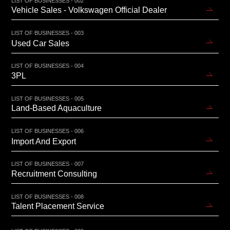
LIST OF BUSINESSES - 002
Vehicle Sales - Volkswagen Official Dealer
LIST OF BUSINESSES - 003
Used Car Sales
LIST OF BUSINESSES - 004
3PL
LIST OF BUSINESSES - 005
Land-Based Aquaculture
LIST OF BUSINESSES - 006
Import And Export
LIST OF BUSINESSES - 007
Recruitment Consulting
LIST OF BUSINESSES - 008
Talent Placement Service