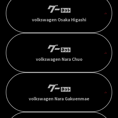
volkswagen Osaka Higashi
volkswagen Nara Chuo
volkswagen Nara Gakuenmae