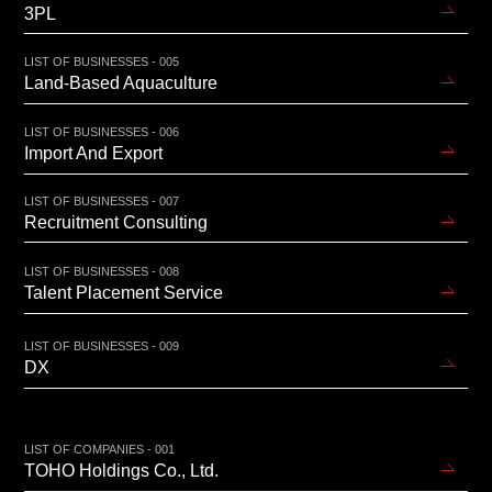
3PL
LIST OF BUSINESSES - 005
Land-Based Aquaculture
LIST OF BUSINESSES - 006
Import And Export
LIST OF BUSINESSES - 007
Recruitment Consulting
LIST OF BUSINESSES - 008
Talent Placement Service
LIST OF BUSINESSES - 009
DX
LIST OF COMPANIES - 001
TOHO Holdings Co., Ltd.