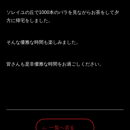
TOHO Group Recruitment Information
ソレイユの丘で
1000
本のバラを見ながらお茶をして夕
TOHO Group News
方に帰宅をしました。
TOHO Column
Contact Us
そんな優雅な時間も楽しみました。
TOHO PARTS ORDERING SYSTEM
皆さんも是非優雅な時間をお過ごしください。
TOHO GROUP INSTAGRAM
YouTube
一覧へ戻る