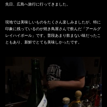
TOHO Group Recruitment Information
先日、広島へ旅行に行ってきました。
TOHO Group News
TOHO Column
現地では美味しいものをたくさん楽しみましたが、特に
印象に残っているのが焼き鳥屋さんで飲んだ「アールグ
Contact Us
レイハイボール」です。普段あまり飲まない味だったこ
ともあり、新鮮でとても美味しかったです。
TOHO PARTS ORDERING SYSTEM
TOHO GROUP INSTAGRAM
YouTube