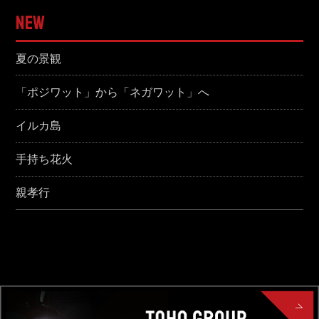
NEW
夏の景観
「ポジワット」から「ネガワット」へ
イルカ島
手持ち花火
親孝行